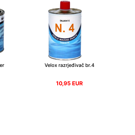
er
Velox razrjeđivač br.4
10,95 EUR