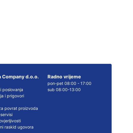
 Company d.o.o.
Radno vrijeme
pon-pet 08:00 - 17:00
i poslovanja
sub 08:00-13:00
a i prigovori
a povrat proizvoda
servisi
vjerljivosti
ni raskid ugovora