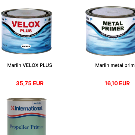
Marlin VELOX PLUS
Marlin metal prim
antivegetativni premaz
35,75 EUR
16,10 EUR