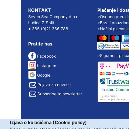
KONTAKT
Plaćanje i dos
Seven Sea Company d.o.o.
>Osobno preuzi
Lučica 7, Split
>Brza i pouzdan
+ 385 (0)21 386 788
>Načini plaćanja
Pratite nas
>Sigurnost plaća
Facebook
Instagram
Google
Prijava za novosti
Subscribe to newsletter
Izjava o kolačićima (Cookie policy)