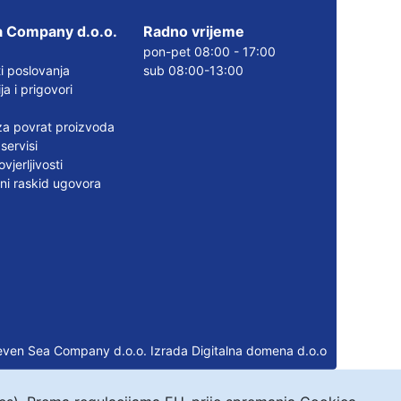
 Company d.o.o.
Radno vrijeme
pon-pet 08:00 - 17:00
i poslovanja
sub 08:00-13:00
a i prigovori
a povrat proizvoda
servisi
vjerljivosti
ni raskid ugovora
even Sea Company d.o.o.
Izrada Digitalna domena d.o.o