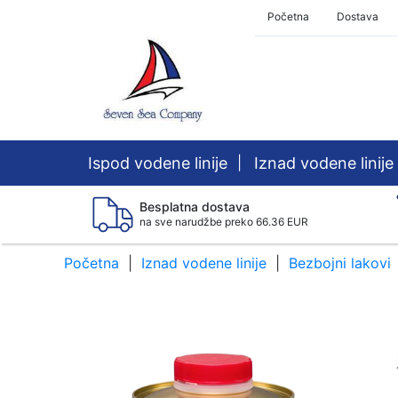
Početna
Dostava
Ispod vodene linije
|
Iznad vodene linije
Besplatna dostava
na sve narudžbe preko 66.36 EUR
Početna
Iznad vodene linije
Bezbojni lakovi