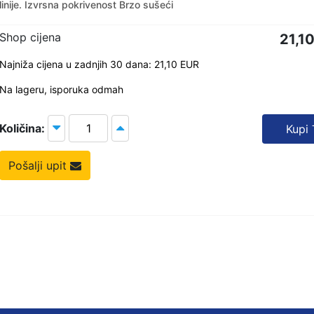
linije. Izvrsna pokrivenost Brzo sušeći
Shop cijena
21,1
Najniža cijena u zadnjih 30 dana: 21,10 EUR
Na lageru, isporuka odmah
Količina:
Kupi
Pošalji upit